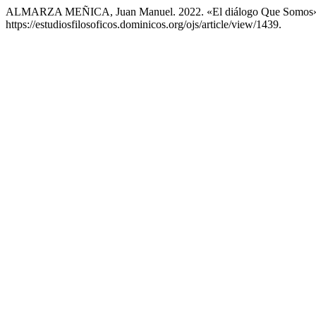
ALMARZA MEÑICA, Juan Manuel. 2022. «El diálogo Que Somos
https://estudiosfilosoficos.dominicos.org/ojs/article/view/1439.