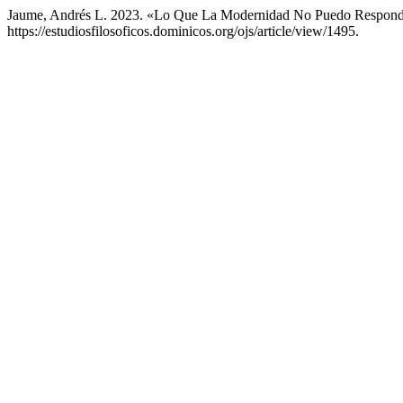
Jaume, Andrés L. 2023. «Lo Que La Modernidad No Puedo Respond
https://estudiosfilosoficos.dominicos.org/ojs/article/view/1495.