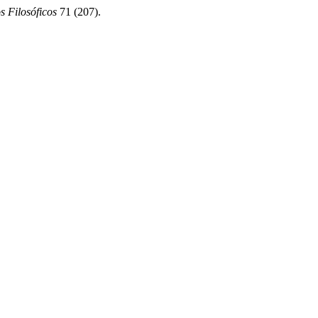
s Filosóficos
71 (207).