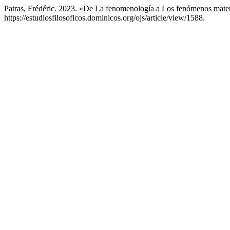
Patras, Frédéric. 2023. «De La fenomenología a Los fenómenos mat
https://estudiosfilosoficos.dominicos.org/ojs/article/view/1588.