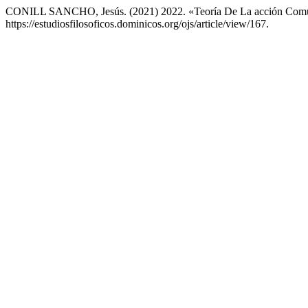
CONILL SANCHO, Jesús. (2021) 2022. «Teoría De La acción Comuni
https://estudiosfilosoficos.dominicos.org/ojs/article/view/167.