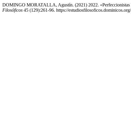
DOMINGO MORATALLA, Agustín. (2021) 2022. «Perfeccionistas Y L
Filosóficos
45 (129):261-96. https://estudiosfilosoficos.dominicos.org/