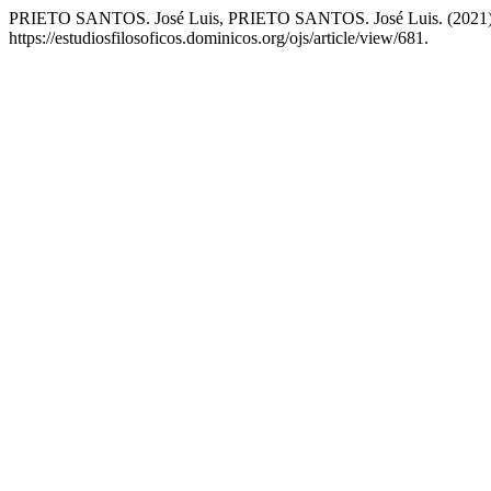
PRIETO SANTOS. José Luis, PRIETO SANTOS. José Luis. (2021) 20
https://estudiosfilosoficos.dominicos.org/ojs/article/view/681.