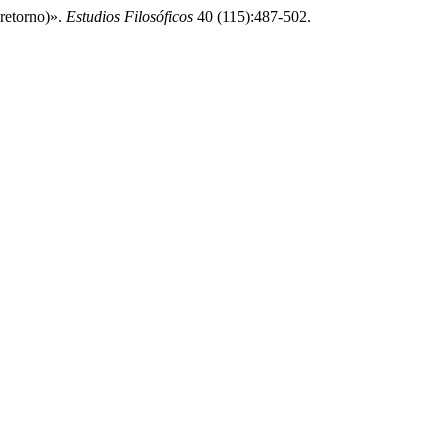
retorno)».
Estudios Filosóficos
40 (115):487-502.