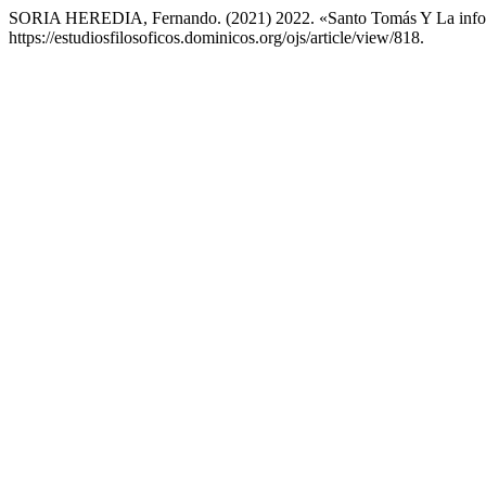
SORIA HEREDIA, Fernando. (2021) 2022. «Santo Tomás Y La inform
https://estudiosfilosoficos.dominicos.org/ojs/article/view/818.