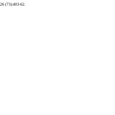
26 (73):403-62.