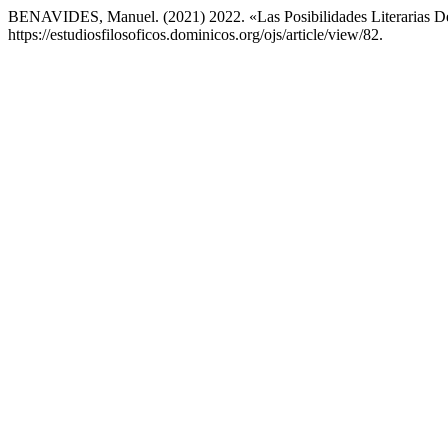
BENAVIDES, Manuel. (2021) 2022. «Las Posibilidades Literarias D
https://estudiosfilosoficos.dominicos.org/ojs/article/view/82.