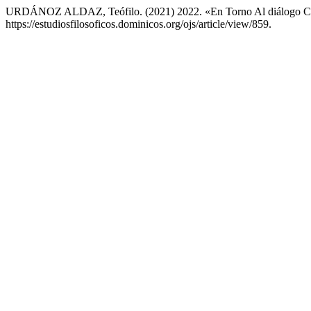
URDÁNOZ ALDAZ, Teófilo. (2021) 2022. «En Torno Al diálogo C
https://estudiosfilosoficos.dominicos.org/ojs/article/view/859.