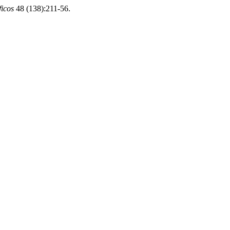
ficos
48 (138):211-56.