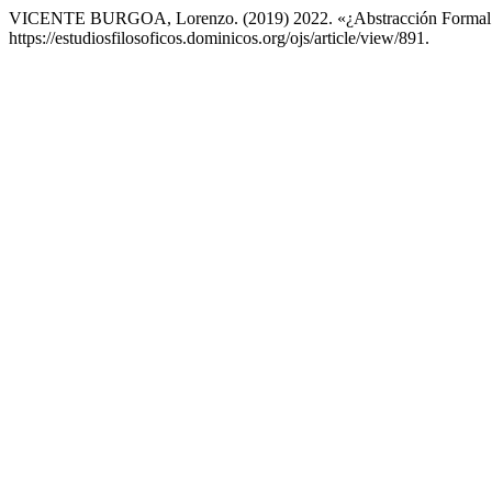
VICENTE BURGOA, Lorenzo. (2019) 2022. «¿Abstracción Formal 
https://estudiosfilosoficos.dominicos.org/ojs/article/view/891.