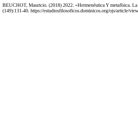
BEUCHOT, Mauricio. (2018) 2022. «Hermenéutica Y metafísica. La in
(149):131-40. https://estudiosfilosoficos.dominicos.org/ojs/article/vie