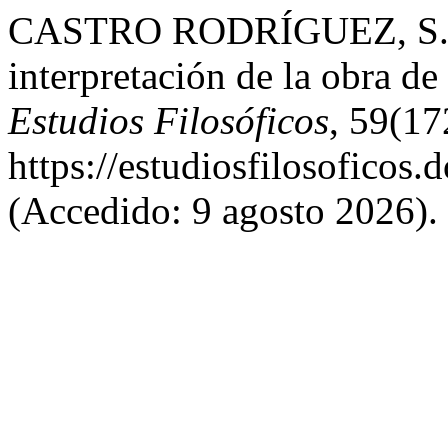
CASTRO RODRÍGUEZ, S. J.
interpretación de la obra de
Estudios Filosóficos
, 59(17
https://estudiosfilosoficos.
(Accedido: 9 agosto 2026).