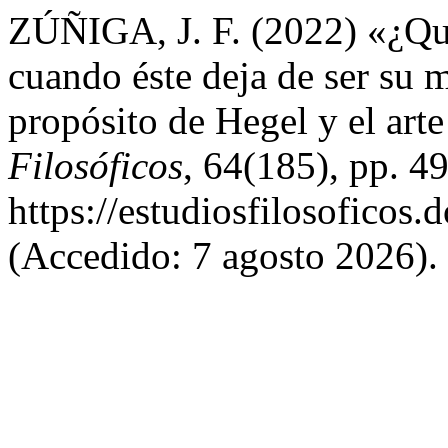
ZÚÑIGA, J. F. (2022) «¿Qué 
cuando éste deja de ser su 
propósito de Hegel y el ar
Filosóficos
, 64(185), pp. 4
https://estudiosfilosoficos.
(Accedido: 7 agosto 2026).