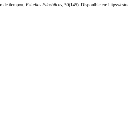
o de tiempo»,
Estudios Filosóficos
, 50(145). Disponible en: https://est