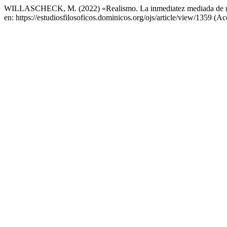
WILLASCHECK, M. (2022) «Realismo. La inmediatez mediada de n
en: https://estudiosfilosoficos.dominicos.org/ojs/article/view/1359 (A