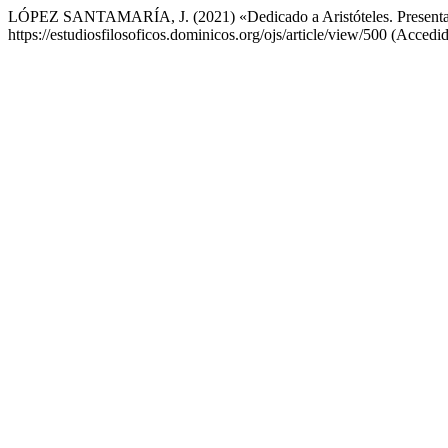
LÓPEZ SANTAMARÍA, J. (2021) «Dedicado a Aristóteles. Present
https://estudiosfilosoficos.dominicos.org/ojs/article/view/500 (Accedi