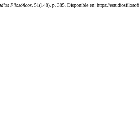
udios Filosóficos
, 51(148), p. 385. Disponible en: https://estudiosfilos