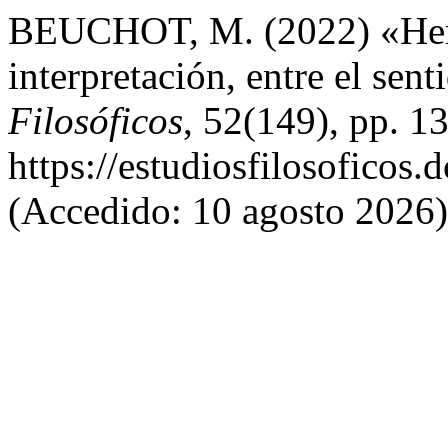
BEUCHOT, M. (2022) «Herm
interpretación, entre el sent
Filosóficos
, 52(149), pp. 1
https://estudiosfilosoficos.
(Accedido: 10 agosto 2026)