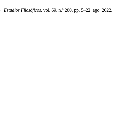
»,
Estudios Filosóficos
, vol. 69, n.º 200, pp. 5–22, ago. 2022.