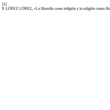
[1]
P. LÓPEZ LÓPEZ, «La filosofía como religión y la religión como fil