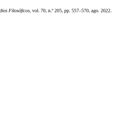
dios Filosóficos
, vol. 70, n.º 205, pp. 557–570, ago. 2022.