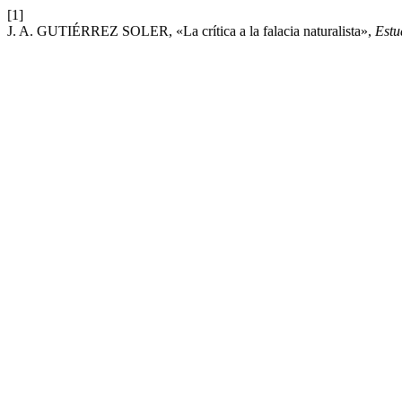
[1]
J. A. GUTIÉRREZ SOLER, «La crítica a la falacia naturalista»,
Estu