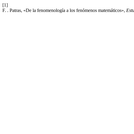
[1]
F. . Patras, «De la fenomenología a los fenómenos matemáticos»,
Estu