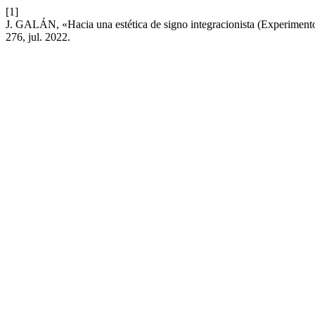
[1]
J. GALÁN, «Hacia una estética de signo integracionista (Experimento
276, jul. 2022.