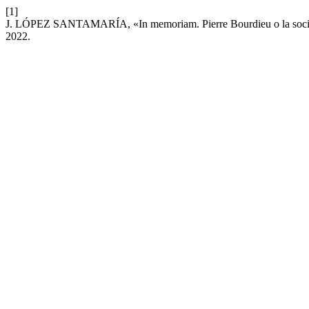
[1]
J. LÓPEZ SANTAMARÍA, «In memoriam. Pierre Bourdieu o la soci
2022.