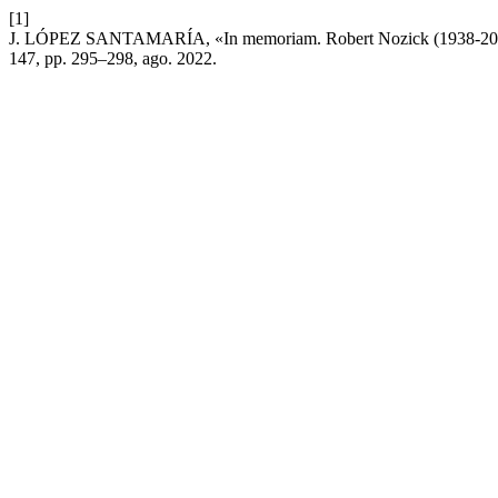
[1]
J. LÓPEZ SANTAMARÍA, «In memoriam. Robert Nozick (1938-2002): 
147, pp. 295–298, ago. 2022.