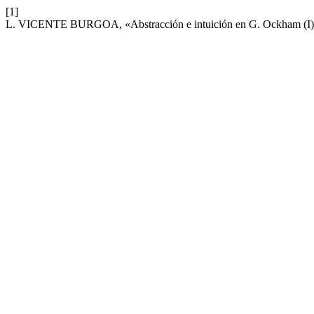
[1]
L. VICENTE BURGOA, «Abstracción e intuición en G. Ockham (I