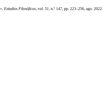
)»,
Estudios Filosóficos
, vol. 51, n.º 147, pp. 223–256, ago. 2022.