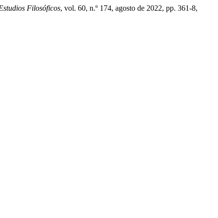
Estudios Filosóficos
, vol. 60, n.º 174, agosto de 2022, pp. 361-8,