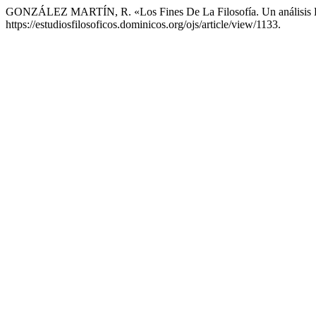
GONZÁLEZ MARTÍN, R. «Los Fines De La Filosofía. Un análisis De 
https://estudiosfilosoficos.dominicos.org/ojs/article/view/1133.