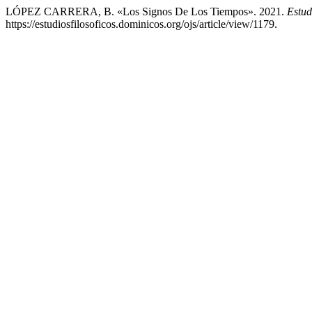
LÓPEZ CARRERA, B. «Los Signos De Los Tiempos». 2021.
Estud
https://estudiosfilosoficos.dominicos.org/ojs/article/view/1179.