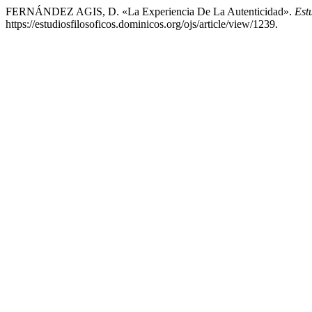
FERNÁNDEZ AGIS, D. «La Experiencia De La Autenticidad».
Est
https://estudiosfilosoficos.dominicos.org/ojs/article/view/1239.