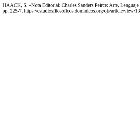
HAACK, S. «Nota Editorial: Charles Sanders Peirce: Arte, Lenguaje
pp. 225-7, https://estudiosfilosoficos.dominicos.org/ojs/article/view/1