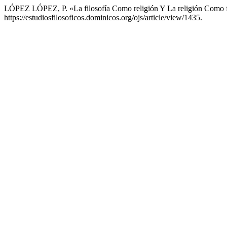
LÓPEZ LÓPEZ, P. «La filosofía Como religión Y La religión Como f
https://estudiosfilosoficos.dominicos.org/ojs/article/view/1435.