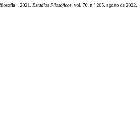
ilosofía». 2021.
Estudios Filosóficos
, vol. 70, n.º 205, agosto de 2022,