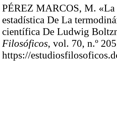
PÉREZ MARCOS, M. «La ex
estadística De La termodin
científica De Ludwig Bolt
Filosóficos
, vol. 70, n.º 20
https://estudiosfilosoficos.