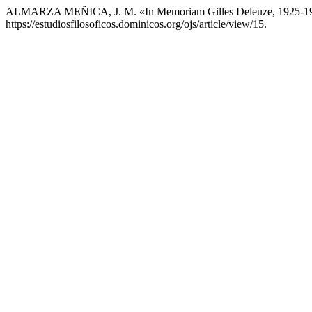
ALMARZA MEÑICA, J. M. «In Memoriam Gilles Deleuze, 1925-1
https://estudiosfilosoficos.dominicos.org/ojs/article/view/15.