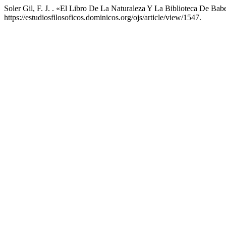
Soler Gil, F. J. . «El Libro De La Naturaleza Y La Biblioteca De Bab
https://estudiosfilosoficos.dominicos.org/ojs/article/view/1547.