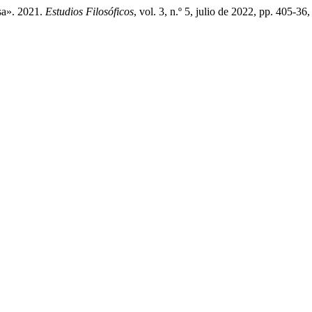
sa». 2021.
Estudios Filosóficos
, vol. 3, n.º 5, julio de 2022, pp. 405-36