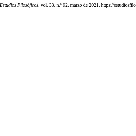
Estudios Filosóficos
, vol. 33, n.º 92, marzo de 2021, https://estudiosfi