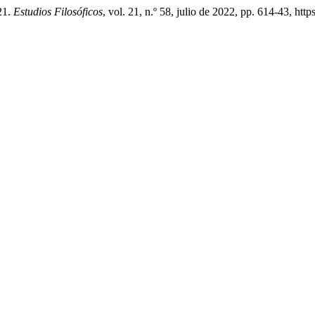
21.
Estudios Filosóficos
, vol. 21, n.º 58, julio de 2022, pp. 614-43, http