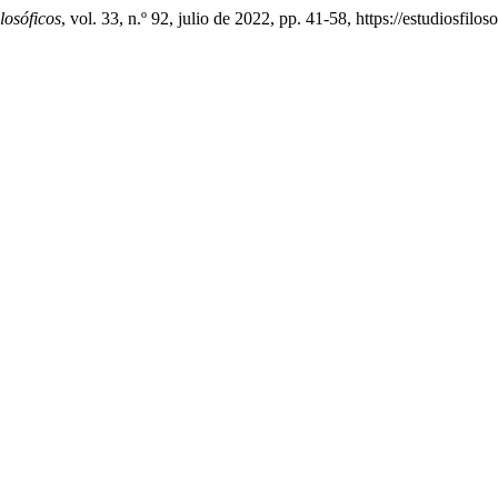
losóficos
, vol. 33, n.º 92, julio de 2022, pp. 41-58, https://estudiosfilo