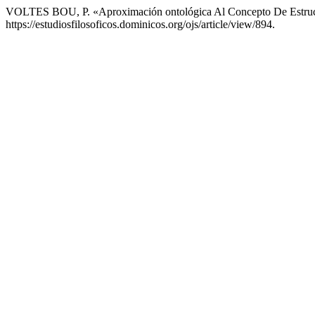
VOLTES BOU, P. «Aproximación ontológica Al Concepto De Estruct
https://estudiosfilosoficos.dominicos.org/ojs/article/view/894.