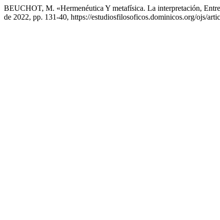
BEUCHOT, M. «Hermenéutica Y metafísica. La interpretación, Entre
de 2022, pp. 131-40, https://estudiosfilosoficos.dominicos.org/ojs/arti