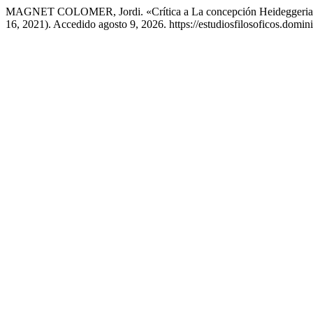
MAGNET COLOMER, Jordi. «Crítica a La concepción Heideggerian
16, 2021). Accedido agosto 9, 2026. https://estudiosfilosoficos.domini