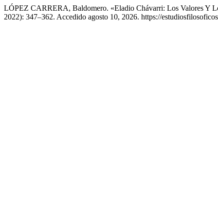
LÓPEZ CARRERA, Baldomero. «Eladio Chávarri: Los Valores Y Lo
2022): 347–362. Accedido agosto 10, 2026. https://estudiosfilosoficos