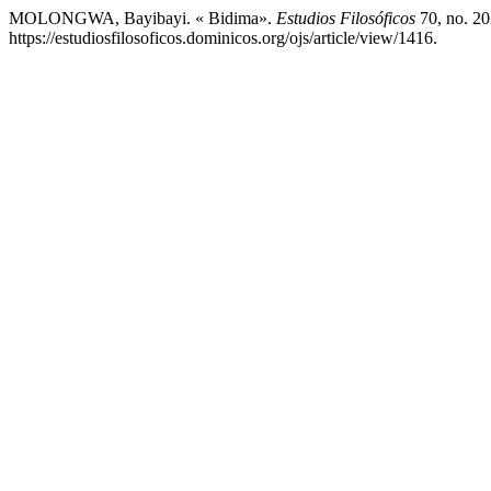
MOLONGWA, Bayibayi. « Bidima».
Estudios Filosóficos
70, no. 20
https://estudiosfilosoficos.dominicos.org/ojs/article/view/1416.