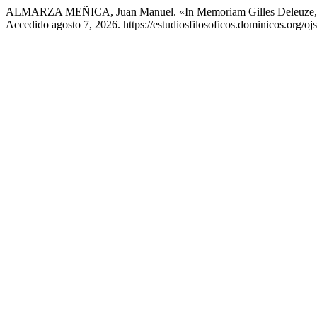
ALMARZA MEÑICA, Juan Manuel. «In Memoriam Gilles Deleuze,
Accedido agosto 7, 2026. https://estudiosfilosoficos.dominicos.org/ojs