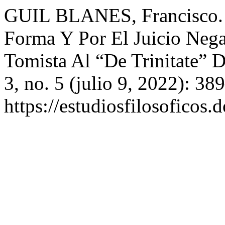
GUIL BLANES, Francisco. 
Forma Y Por El Juicio Neg
Tomista Al “De Trinitate” 
3, no. 5 (julio 9, 2022): 3
https://estudiosfilosoficos.