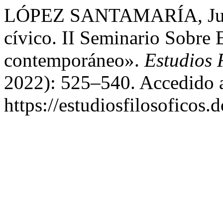
LÓPEZ SANTAMARÍA, Justi
cívico. II Seminario Sobre
contemporáneo».
Estudios 
2022): 525–540. Accedido a
https://estudiosfilosoficos.