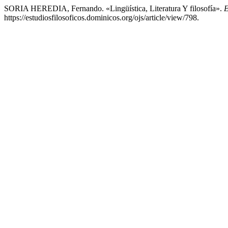
SORIA HEREDIA, Fernando. «Lingüística, Literatura Y filosofía».
E
https://estudiosfilosoficos.dominicos.org/ojs/article/view/798.