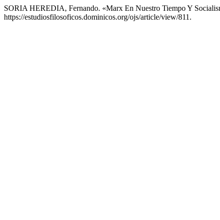
SORIA HEREDIA, Fernando. «Marx En Nuestro Tiempo Y Socialismo 
https://estudiosfilosoficos.dominicos.org/ojs/article/view/811.