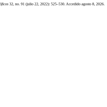
óficos
32, no. 91 (julio 22, 2022): 525–530. Accedido agosto 8, 2026.