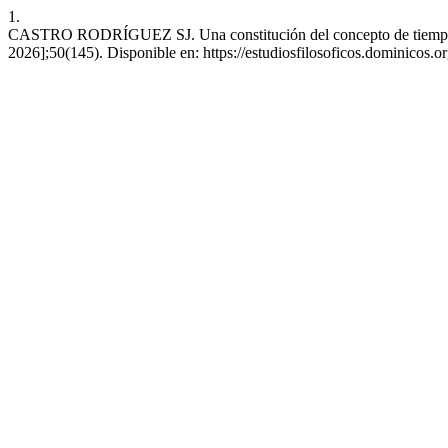
1.
CASTRO RODRÍGUEZ SJ. Una constitución del concepto de tiempo. Est
2026];50(145). Disponible en: https://estudiosfilosoficos.dominicos.or