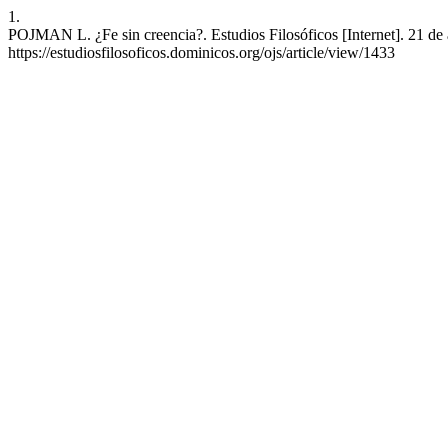
1.
POJMAN L. ¿Fe sin creencia?. Estudios Filosóficos [Internet]. 21 de
https://estudiosfilosoficos.dominicos.org/ojs/article/view/1433